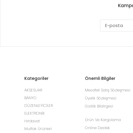
Kampan
Kategoriler
Önemli Bilgiler
AKSESUAR
Mesafeli Satış Sözleşmesi
BANYO
Üyelik Sözleşmesi
DÜZENLEYİCİLER
Gizlilik Bildirgesi
ELEKTRONİK
Ürün Ve Kargolama
Hırdavat
Online Destek
Mutfak Ürünleri