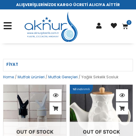
ALIŞVERİŞLERİNİZDE KARGO ÜCRETİ ALICIYA AİTTİR
FIYAT
Home
/
Mutfak ürünleri
/
Mutfak Gereçleri
/ Yağlık Sirkelik Sosluk
%8 indirimli
OUT OF STOCK
OUT OF STOCK