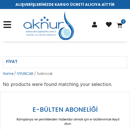
ALIŞVERİŞLERİNİZDE KARGO ÜCRETİ ALICIYA AİTTİR
FIYAT
Home
/
OYUNCAK
/ Salıncak
No products were found matching your selection.
E-BÜLTEN ABONELİĞİ
Kampanya ve yeniliklerden haberdar olmak için e-bültenimize kayıt
olun.