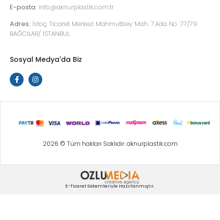
E-posta:
info@aknurplastik.com.tr
Adres:
İstoç Ticaret Merkezi Mahmutbey Mah. 7.Ada No :77/79
BAĞCILAR/ İSTANBUL
Sosyal Medya'da Biz
2026 © Tüm hakları Saklıdır. aknurplastik.com
E-Ticaret Sistemleriyle Hazırlanmıştır.