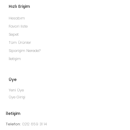
Hızlı Erişim
Hesabım
Favori liste
Sepet
Tüm Ürünler
Siparişim Nerede?
İletişim
Üye
Yeni Üye
Üye Girişi
İletişim
Telefon:
0212 659 31 14