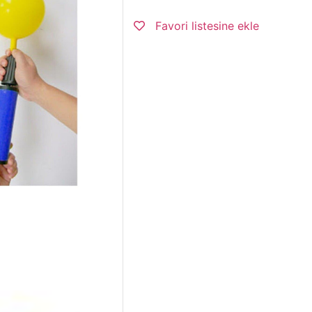
Favori listesine ekle