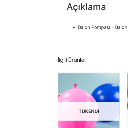
Açıklama
Balon Pompası – Balon
İlgili Ürünler
TÜKENDI
TÜKENDI