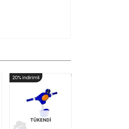
20% indirimli
17% indirimli
TÜKENDI
TÜKENDI