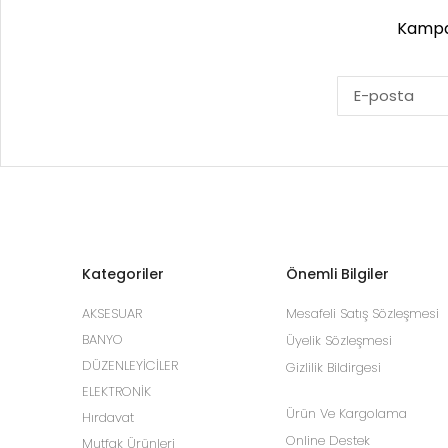
Kampan
Kategoriler
Önemli Bilgiler
AKSESUAR
Mesafeli Satış Sözleşmesi
BANYO
Üyelik Sözleşmesi
DÜZENLEYİCİLER
Gizlilik Bildirgesi
ELEKTRONİK
Ürün Ve Kargolama
Hırdavat
Online Destek
Mutfak Ürünleri