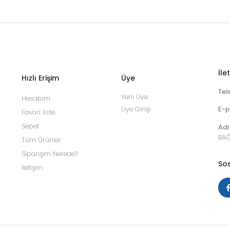
İle
Hızlı Erişim
Üye
Tel
Yeni Üye
Hesabım
Üye Girişi
E-p
Favori liste
Sepet
Adr
BAĞ
Tüm Ürünler
Siparişim Nerede?
Sos
İletişim