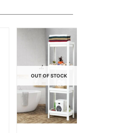
OUT OF STOCK
OUT OF STOCK