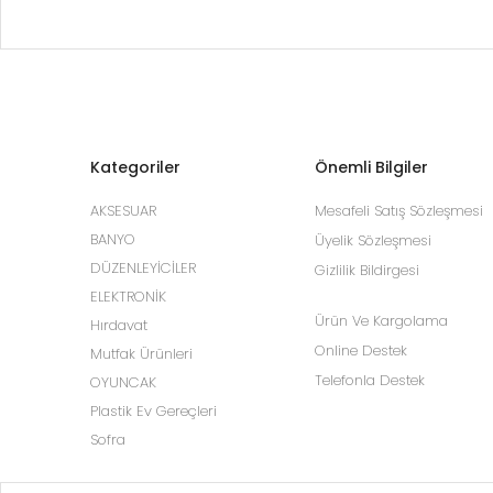
Kategoriler
Önemli Bilgiler
AKSESUAR
Mesafeli Satış Sözleşmesi
BANYO
Üyelik Sözleşmesi
DÜZENLEYİCİLER
Gizlilik Bildirgesi
ELEKTRONİK
Ürün Ve Kargolama
Hırdavat
Online Destek
Mutfak Ürünleri
Telefonla Destek
OYUNCAK
Plastik Ev Gereçleri
Sofra