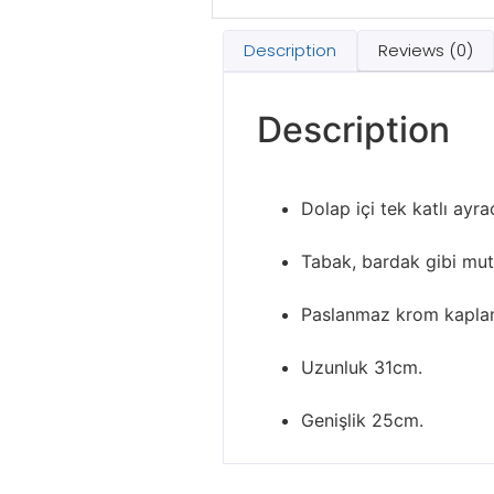
Description
Reviews (0)
Description
Dolap içi tek katlı ayra
Tabak, bardak gibi mutf
Paslanmaz krom kaplama
Uzunluk 31cm.
Genişlik 25cm.