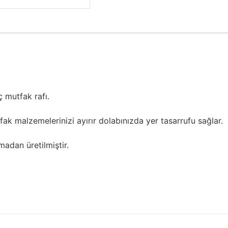
ç mutfak rafı.
ak malzemelerinizi ayırır dolabınızda yer tasarrufu sağlar.
dan üretilmiştir.