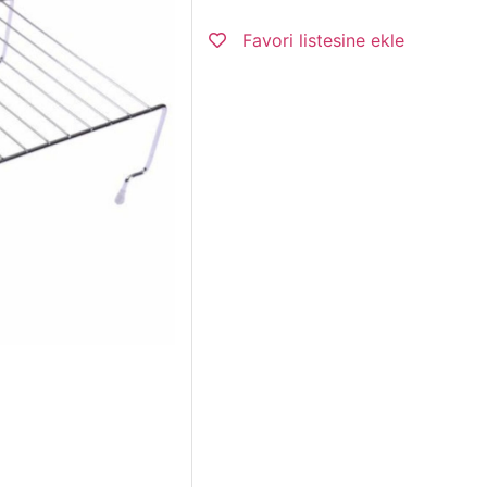
Favori listesine ekle