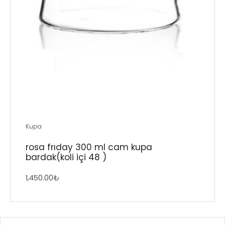
Kupa
rosa friday 300 ml cam kupa
bardak(koli̇ i̇çi̇ 48 )
1,450.00
₺