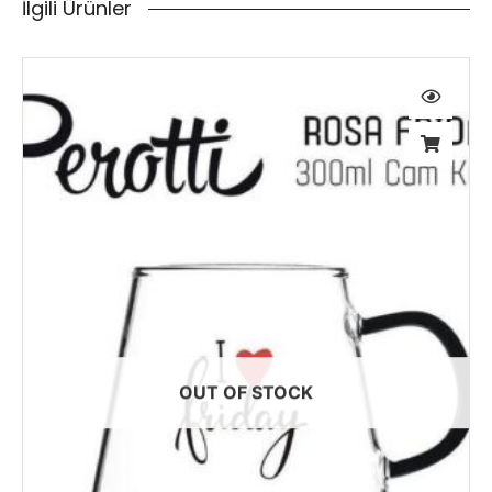
İlgili Ürünler
OUT OF STOCK